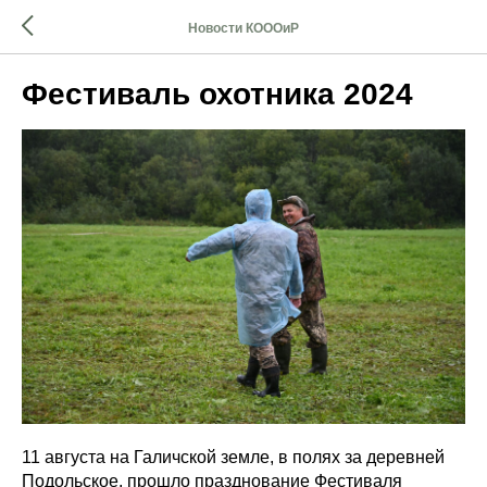
Новости КОООиР
Фестиваль охотника 2024
11 августа на Галичской земле, в полях за деревней
Подольское, прошло празднование Фестиваля