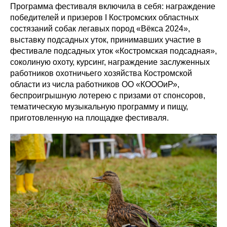
Программа фестиваля включила в себя: награждение
победителей и призеров I Костромских областных
состязаний собак легавых пород «Вёкса 2024»,
выставку подсадных уток, принимавших участие в
фестивале подсадных уток «Костромская подсадная»,
соколиную охоту, курсинг, награждение заслуженных
работников охотничьего хозяйства Костромской
области из числа работников ОО «КОООиР»,
беспроигрышную лотерею с призами от спонсоров,
тематическую музыкальную программу и пищу,
приготовленную на площадке фестиваля.