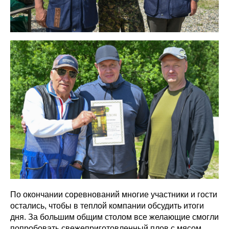
По окончании соревнований многие участники и гости
остались, чтобы в теплой компании обсудить итоги
дня. За большим общим столом все желающие смогли
попробовать свежеприготовленный плов с мясом