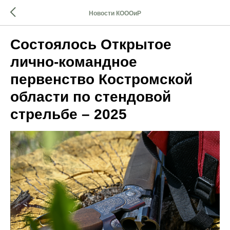
Новости КОООиР
Состоялось Открытое
лично-командное
первенство Костромской
области по стендовой
стрельбе – 2025